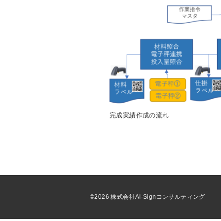
完成実績作成の流れ
©2026 株式会社AI-Signコンサルティング