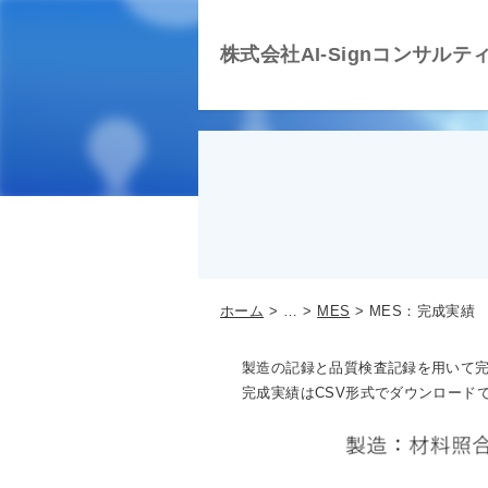
株式会社AI-Signコンサルテ
ホーム
…
MES
MES：完成実績
製造の記録と品質検査記録を用いて
完成実績はCSV形式でダウンロード